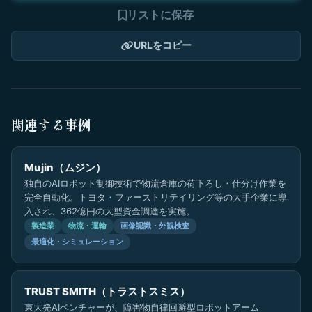
リストに保存
URLをコピー
関連する事例
Mujin（ムジン）
独自のAIロボット制御技術で物流倉庫の荷下ろし・仕分け作業を
完全自動化。トヨタ・ファーストリテイリング等の大手企業に導
入され、362億円の大型資金調達を実施。
製造業
物流・運輸
画像認識・外観検査
最適化・シミュレーション
TRUST SMITH（トラストスミス）
東大発AIベンチャーが、障害物自律回避型ロボットアーム