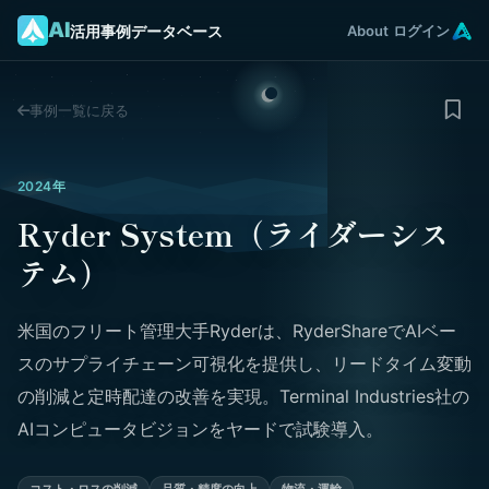
AI
活用事例データベース
About
ログイン
事例一覧に戻る
2024年
Ryder System（ライダーシス
テム）
米国のフリート管理大手Ryderは、RyderShareでAIベー
スのサプライチェーン可視化を提供し、リードタイム変動
の削減と定時配達の改善を実現。Terminal Industries社の
AIコンピュータビジョンをヤードで試験導入。