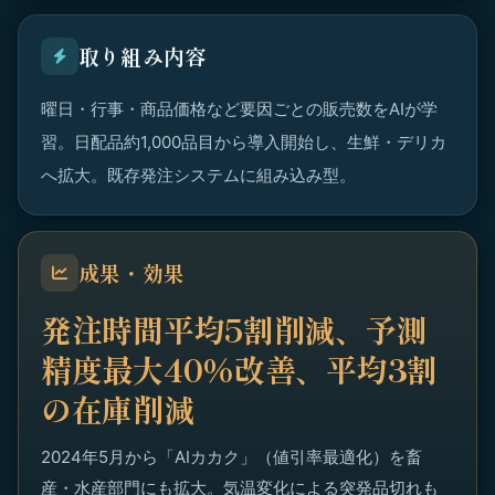
取り組み内容
曜日・行事・商品価格など要因ごとの販売数をAIが学
習。日配品約1,000品目から導入開始し、生鮮・デリカ
へ拡大。既存発注システムに組み込み型。
成果・効果
発注時間平均5割削減、予測
精度最大40%改善、平均3割
の在庫削減
2024年5月から「AIカカク」（値引率最適化）を畜
産・水産部門にも拡大。気温変化による突発品切れも