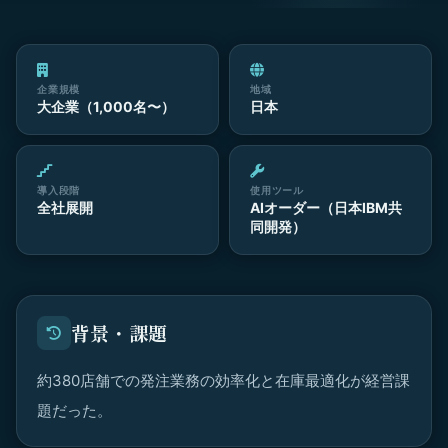
企業規模
地域
大企業（1,000名〜）
日本
導入段階
使用ツール
全社展開
AIオーダー（日本IBM共
同開発）
背景・課題
約380店舗での発注業務の効率化と在庫最適化が経営課
題だった。