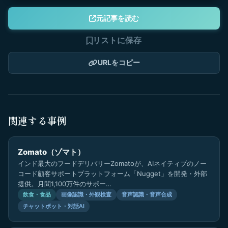
元記事を読む
リストに保存
URLをコピー
関連する事例
Zomato（ゾマト）
インド最大のフードデリバリーZomatoが、AIネイティブのノー
コード顧客サポートプラットフォーム「Nugget」を開発・外部
提供。月間1,100万件のサポー…
飲食・食品
画像認識・外観検査
音声認識・音声合成
チャットボット・対話AI