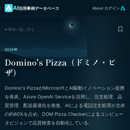
AI
活用事例データベース
About
ログイン
事例一覧に戻る
2024年
Domino's Pizza（ドミノ・ピ
ザ）
Domino's PizzaがMicrosoftとAI駆動イノベーション提携
を発表。Azure OpenAI Serviceを活用し、注文処理、品
質管理、配送最適化を推進。AIによる電話注文処理が北米
の約80%を占め、DOM Pizza Checkerによるコンピュー
タビジョンで品質検査を自動化している。