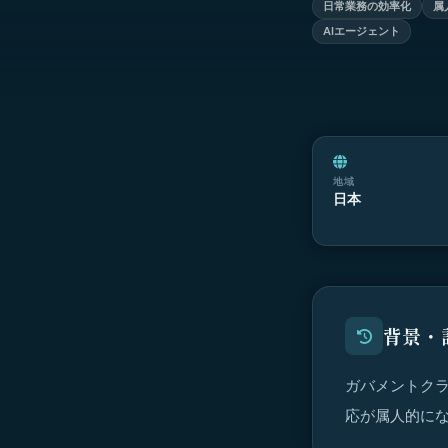
日常業務の効率化
属
AIエージェント
地域
日本
背景・
ガバメントク
応が属人的に