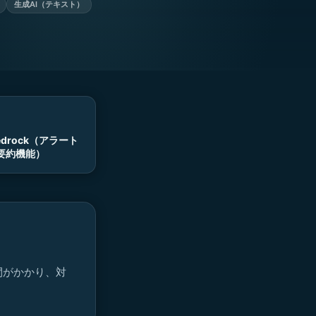
生成AI（テキスト）
Bedrock（アラート
要約機能）
間がかかり、対