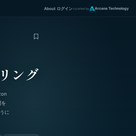
About
ログイン
Arcana Technology
curated by
リング
on
間を
ように