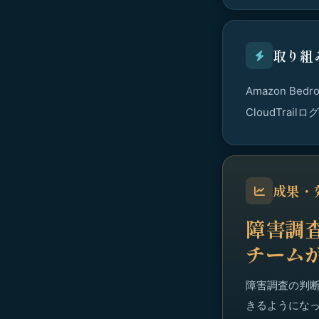
取り組
Amazon B
CloudTra
成果・
障害調査
チームが
障害調査の判断
きるようにな