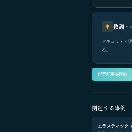
教訓・
セキュリティ運
る。
元記事を読む
関連する事例
エラスティック（El