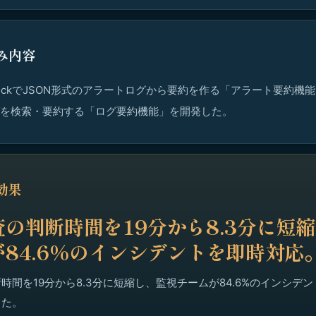
み内容
edrockでJSON形式のアラートログから要約を作る「アラート要約機
ilログを検索・要約する「ログ要約機能」を開発した。
効果
の判断時間を19分から8.3分に短
84.6%のインシデントを即時対応
時間を19分から8.3分に短縮し、監視チームが84.6%のインシデ
った。