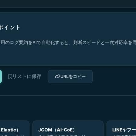
ポイント
用のログ要約をAIで自動化すると、判断スピードと一次対応率を
リストに保存
URLをコピー
astic）
JCOM（AI-CoE）
LINEヤフー