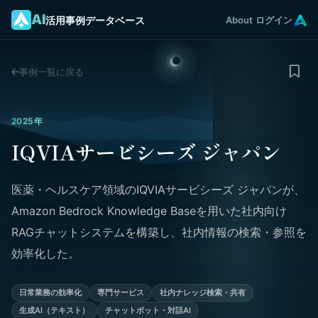
AI
活用事例データベース
About
ログイン
事例一覧に戻る
2025年
IQVIAサービシーズ ジャパン
医薬・ヘルスケア領域のIQVIAサービシーズ ジャパンが、
Amazon Bedrock Knowledge Baseを用いた社内向け
RAGチャットシステムを構築し、社内情報の検索・参照を
効率化した。
日常業務の効率化
専門サービス
社内ナレッジ検索・共有
生成AI（テキスト）
チャットボット・対話AI