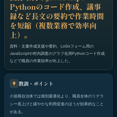
Pythonのコード作成、議事
録など長文の要約で作業時間
を短縮（複数業務で効率向
上）。
資料・文書作成支援や要約、LoGoフォーム用の
JavaScriptや村内調査のグラフ化用Pythonコード作成
などで職員の作業効率が向上した。
教訓・ポイント
小規模自治体では個別最適化より、職員全体のリテラ
シー底上げと緩やかな利用促進のほうが効果的なこと
がある。