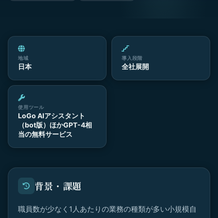
地域
導入段階
日本
全社展開
使用ツール
LoGo AIアシスタント
（bot版）ほかGPT-4相
当の無料サービス
背景・課題
職員数が少なく1人あたりの業務の種類が多い小規模自