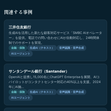
関連する事例
三井住友銀行
生成AIを活用した新たな顧客対応サービス「SMBC AIオペレータ
ー」を提供。電話での問い合わせにAIが自動対応し、24時間体
制でのサポートを実現。
金融・保険
生成AI（テキスト）
音声認識・音声合成
AIエージェント
サンタンデール銀行（Santander）
OpenAIと提携し15,000名にChatGPT Enterpriseを展開、AIコ
パイロットがコンタクトセンター対応の40%以上を支援。2024
年にAI施…
金融・保険
生成AI（テキスト）
音声認識・音声合成
AIエージェント