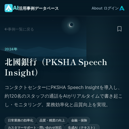
AI
活用事例データベース
About
ログイン
事例一覧に戻る
2024年
北國銀行（PKSHA Speech
Insight）
コンタクトセンターにPKSHA Speech Insightを導入し、
約120名のスタッフの通話をAIがリアルタイムで書き起こ
し・モニタリング。業務効率化と品質向上を実現。
日常業務の効率化
品質・精度の向上
金融・保険
カスタマーサポート・問い合わせ対応
生成AI（テキスト）