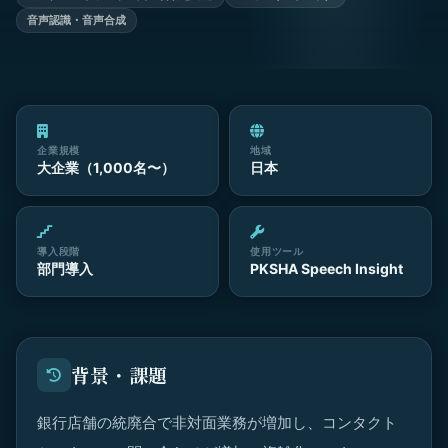
音声認識・音声合成
企業規模
地域
大企業（1,000名〜）
日本
導入段階
使用ツール
部門導入
PKSHA Speech Insight
背景・課題
銀行店舗の統廃合で非対面業務が増加し、コンタクト