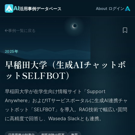
AI
活用事例データベース
About
ログイン
事例一覧に戻る
2025年
早稲田大学（生成AIチャットボ
ットSELFBOT）
早稲田大学が在学生向け情報サイト「Support
Anywhere」およびITサービスポータルに生成AI連携チャ
ットボット「SELFBOT」を導入。RAG技術で幅広い質問
に高精度で回答し、Waseda Slackとも連携。