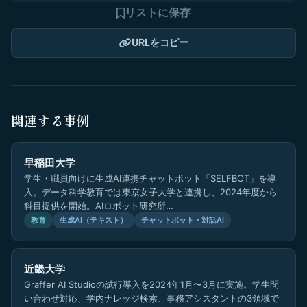
リストに保存
URLをコピー
関連する事例
早稲田大学
学生・職員向けに生成AI連携チャットボット「SELFBOT」を導
入。データ科学教育では東京女子大学と連携し、2024年度から
科目提供を開始。AIロボット研究所…
教育
生成AI（テキスト）
チャットボット・対話AI
近畿大学
Graffer AI Studioの試行導入を2024年1月〜3月に実施。学生問
い合わせ対応、学内ナレッジ検索、事務アシスタントの3領域で