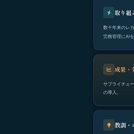
取り組
数十年来のレガ
労務管理にAI
成果・
サプライチェ
の導入。
教訓・