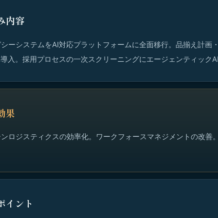
み内容
シーシステムをAI対応プラットフォームに全面移行。品揃え計画
を導入。採用プロセスの一次スクリーニングにエージェンティックA
効果
ーンロジスティクスの効率化。ワークフォースマネジメントの改善
ポイント