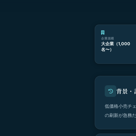
企業規模
大企業（1,000
名〜）
背景・
低価格小売チ
の刷新が急務