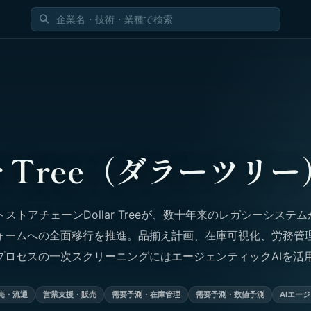
ar Tree（ダラーツリー
ストアチェーンDollar Treeが、数十年来のレガシーシステム
フォームへの全面移行を推進。品揃え計画、在庫可視化、労務管
用プロセスの一次スクリーニングにはエージェンティックAIを活
売・流通
営業支援・販売
需要予測・在庫管理
需要予測・数値予測
AIエー