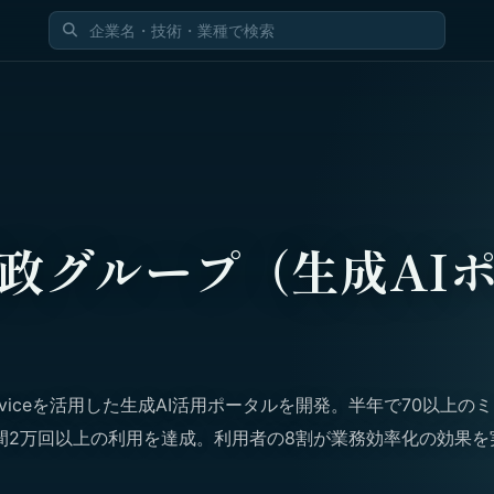
政グループ（生成AI
I Serviceを活用した生成AI活用ポータルを開発。半年で70以上の
間2万回以上の利用を達成。利用者の8割が業務効率化の効果を