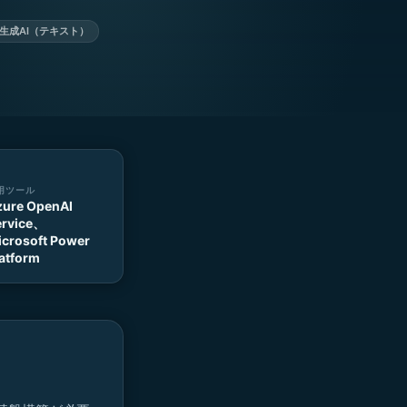
生成AI（テキスト）
用ツール
zure OpenAI
ervice、
crosoft Power
atform