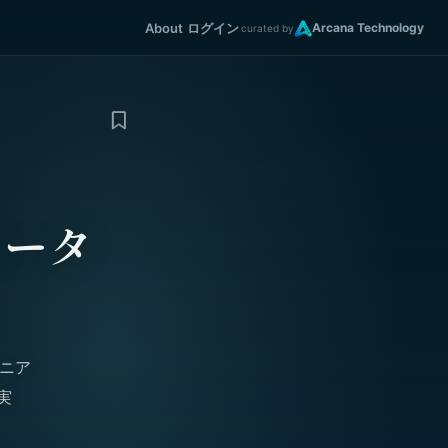
About
ログイン
Arcana Technology
curated by
ポータ
ミニア
実