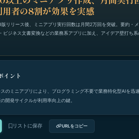
利用者の8割が効果を実感
月のβ版リリース後、ミニアプリ実行回数は月間2万回を突破。要約・
作成・ビジネス文書変換などの業務系アプリに加え、アイデア壁打ち
ポイント
スのミニアプリにより、プログラミング不要で業務特化型AIを迅
型の開発サイクルが利用率向上の鍵。
リストに保存
URLをコピー