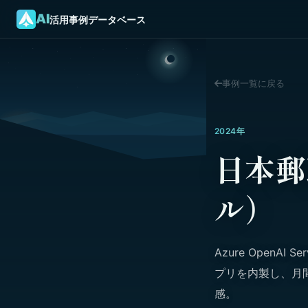
AI
活用事例データベース
事例一覧に戻る
2024年
日本郵
ル）
Azure OpenA
プリを内製し、月
感。