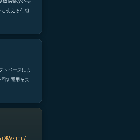
基盤構築が必要
でも使える仕組
ンプトベースによ
を回す運用を実
回数2万