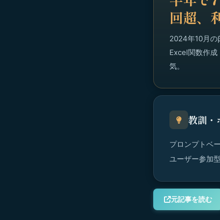
回超、
2024年10
Excel関数
気。
教訓・
プロンプトベー
ユーザー参加
元記事を読む