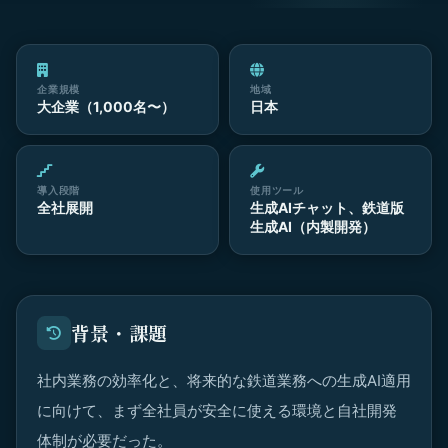
企業規模
地域
大企業（1,000名〜）
日本
導入段階
使用ツール
全社展開
生成AIチャット、鉄道版
生成AI（内製開発）
背景・課題
社内業務の効率化と、将来的な鉄道業務への生成AI適用
に向けて、まず全社員が安全に使える環境と自社開発
体制が必要だった。