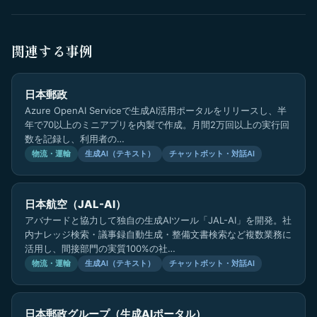
関連する事例
日本郵政
Azure OpenAI Serviceで生成AI活用ポータルをリリースし、半
年で70以上のミニアプリを内製で作成。月間2万回以上の実行回
数を記録し、利用者の…
物流・運輸
生成AI（テキスト）
チャットボット・対話AI
日本航空（JAL-AI）
アバナードと協力して独自の生成AIツール「JAL-AI」を開発。社
内ナレッジ検索・議事録自動生成・整備文書検索など複数業務に
活用し、間接部門の実質100%の社…
物流・運輸
生成AI（テキスト）
チャットボット・対話AI
日本郵政グループ（生成AIポータル）