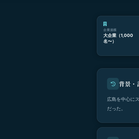
企業規模
大企業（1,000
名〜）
背景・
広島を中心に
だった。