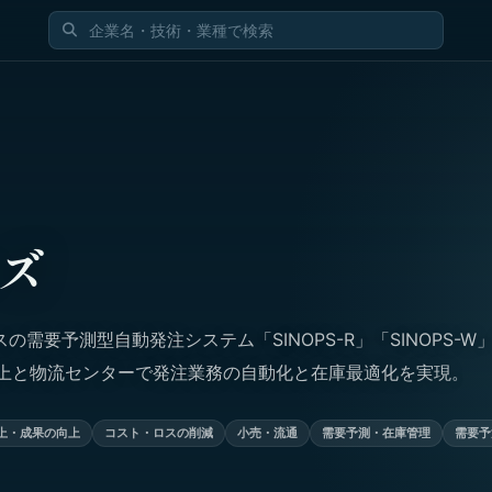
ズ
の需要予測型自動発注システム「SINOPS-R」「SINOPS-W
以上と物流センターで発注業務の自動化と在庫最適化を実現。
上・成果の向上
コスト・ロスの削減
小売・流通
需要予測・在庫管理
需要予