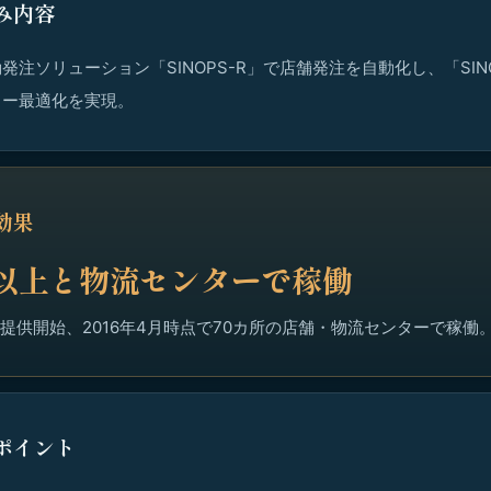
み内容
発注ソリューション「SINOPS-R」で店舗発注を自動化し、「SIN
ロー最適化を実現。
効果
舗以上と物流センターで稼働
より提供開始、2016年4月時点で70カ所の店舗・物流センターで稼働
ポイント