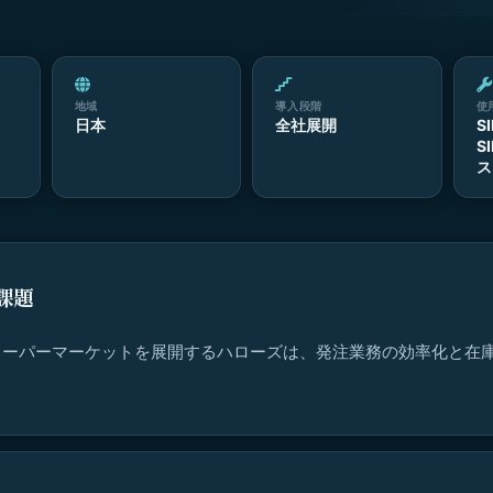
地域
導入段階
使
日本
全社展開
S
S
ス
課題
スーパーマーケットを展開するハローズは、発注業務の効率化と在