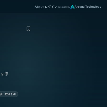
About
ログイン
Arcana Technology
curated by
」を導
測・数値予測