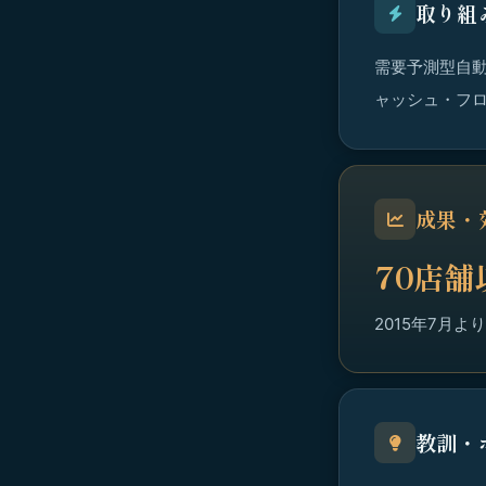
取り組
需要予測型自動
ャッシュ・フ
成果・
70店
2015年7月
教訓・