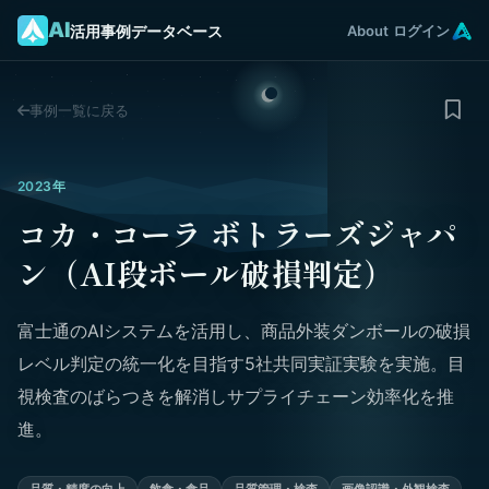
AI
活用事例データベース
About
ログイン
事例一覧に戻る
2023年
コカ・コーラ ボトラーズジャパ
ン（AI段ボール破損判定）
富士通のAIシステムを活用し、商品外装ダンボールの破損
レベル判定の統一化を目指す5社共同実証実験を実施。目
視検査のばらつきを解消しサプライチェーン効率化を推
進。