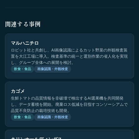
関連する事例
マルハニチロ
ロビット社と共創し、AI画像認識によるカット野菜の外観検査装
置を大江工場に導入。検査基準の統一と選別作業の省人化を実現
し、グループ全体への展開を検討。
飲食・食品
画像認識・外観検査
カゴメ
生鮮トマトの品質情報を非破壊で検出するAI選果機を共同開発
し、データ蓄積を開始。廃棄ロス低減を目指すコンソーシアムで
品質不良防止の栽培技術も開発。
飲食・食品
画像認識・外観検査