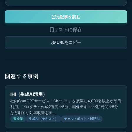
元記事を読む
リストに保存
URLをコピー
関連する事例
IHI（生成AI活用）
社内ChatGPTサービス「Chat-IHI」を展開し4,000名以上が毎日
利用。プログラム作成2週間→5分、画像テキスト化1時間→5分
など劇的な効率改善を実…
製造業
生成AI（テキスト）
チャットボット・対話AI