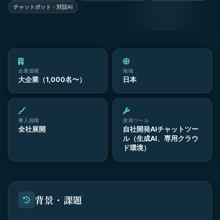
チャットボット・対話AI
企業規模
地域
大企業（1,000名〜）
日本
導入段階
使用ツール
全社展開
自社開発AIチャットツー
ル（生成AI、専用クラウ
ド環境）
背景・課題