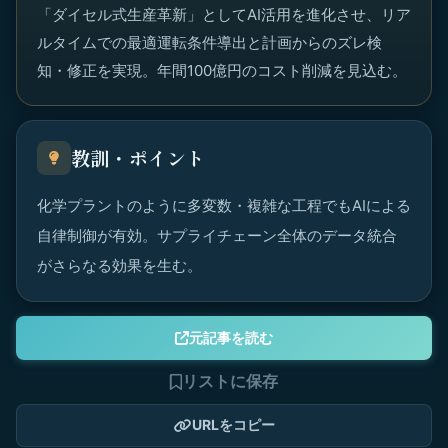
「ダイセル式生産革新」としてAI活用を進化させ、リア
ルタイムでの最適運転条件導出と計画からのズレ検
知・修正を実現。年間100億円のコスト削減を見込む。
教訓・ポイント
化学プラントのように多変数・複雑な工程でもAIによる
自律制御が有効。サプライチェーン全体のデータ統合
がさらなる効果を生む。
元記事を読む
リストに保存
URLをコピー