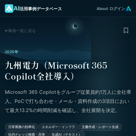
AI
活用事例データベース
About
ログイン
事例一覧に戻る
2025年
九州電力（Microsoft 365
Copilot全社導入）
Microsoft 365 Copilotをグループ従業員約1万人に全社導
入。PoCで打ち合わせ・メール・資料作成の3項目におい
て最大13.2%の時間削減を確認し、全社展開を決定。
日常業務の効率化
エネルギー・インフラ
文書作成・レポート生成
社内ナレッジ検索・共有
生成AI（テキスト）