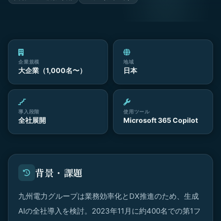
企業規模
地域
大企業（1,000名〜）
日本
導入段階
使用ツール
全社展開
Microsoft 365 Copilot
背景・課題
九州電力グループは業務効率化とDX推進のため、生成
AIの全社導入を検討。2023年11月に約400名での第1フ