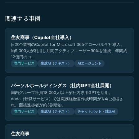
関連する事例
住友商事（Copilot全社導入）
日本企業初のCopilot for Microsoft 365グローバル全社導入。
約9,000人が利用し月間アクティブユーザー90%を達成、年間約
12億円のコ…
専門サービス
生成AI（テキスト）
AIエージェント
パーソルホールディングス（社内GPT全社展開）
国内グループ社員18,000人以上が社内専用GPTを活用。
doda（転職サービス）では職務経歴書作成時間が1/4に短縮さ
れ、面接進捗者が約3割増加。
専門サービス
生成AI（テキスト）
チャットボット・対話AI
住友商事