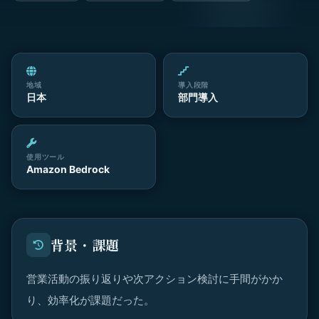
地域
導入段階
日本
部門導入
使用ツール
Amazon Bedrock
背景・課題
営業活動の振り返りや次アクション検討に手間がかか
り、効率化が課題だった。