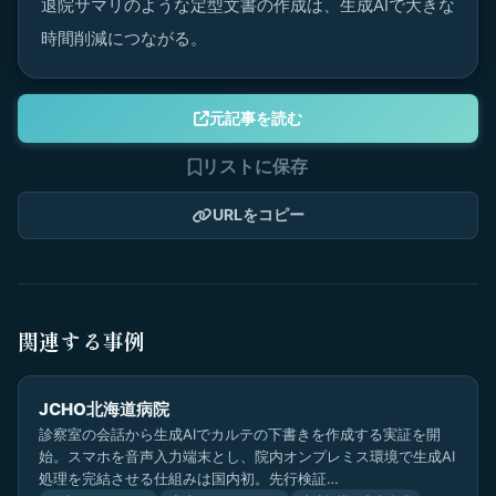
退院サマリのような定型文書の作成は、生成AIで大きな
時間削減につながる。
元記事を読む
リストに保存
URLをコピー
関連する事例
JCHO北海道病院
診察室の会話から生成AIでカルテの下書きを作成する実証を開
始。スマホを音声入力端末とし、院内オンプレミス環境で生成AI
処理を完結させる仕組みは国内初。先行検証…