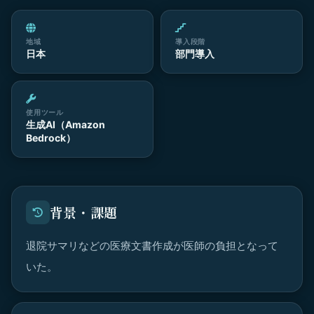
地域
導入段階
日本
部門導入
使用ツール
生成AI（Amazon
Bedrock）
背景・課題
退院サマリなどの医療文書作成が医師の負担となって
いた。