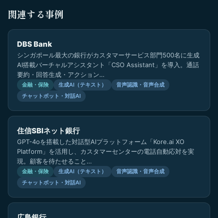
関連する事例
DBS Bank
シンガポール最大の銀行がカスタマーサービス部門500名に生成
AI搭載バーチャルアシスタント「CSO Assistant」を導入。通話
要約・回答生成・アクション…
金融・保険
生成AI（テキスト）
音声認識・音声合成
チャットボット・対話AI
住信SBIネット銀行
GPT-4oを搭載した対話型AIプラットフォーム「Kore.ai XO
Platform」を活用し、カスタマーセンターの電話自動応対を実
現。顧客を待たせること…
金融・保険
生成AI（テキスト）
音声認識・音声合成
チャットボット・対話AI
広島銀行