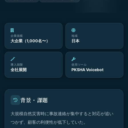
企業規模
地域
大企業（1,000名〜）
日本
導入段階
使用ツール
全社展開
PKSHA Voicebot
背景・課題
大規模自然災害時に事故連絡が集中すると対応が追い
つかず、顧客の利便性が低下していた。