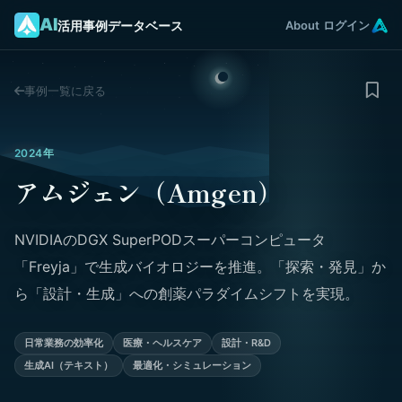
AI
活用事例データベース
About
ログイン
事例一覧に戻る
2024年
アムジェン（Amgen）
NVIDIAのDGX SuperPODスーパーコンピュータ
「Freyja」で生成バイオロジーを推進。「探索・発見」か
ら「設計・生成」への創薬パラダイムシフトを実現。
日常業務の効率化
医療・ヘルスケア
設計・R&D
生成AI（テキスト）
最適化・シミュレーション