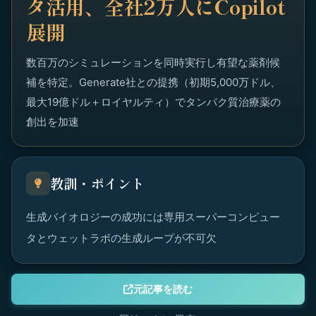
タ活用、全社2万人にCopilot
展開
数百万のシミュレーションを同時実行し有望な薬剤候
補を特定。Generate社との提携（初期5,000万ドル、
最大19億ドル＋ロイヤルティ）でタンパク質治療薬の
創出を加速
教訓・ポイント
生成バイオロジーの成功には専用スーパーコンピュー
タとウェットラボの生成ループが不可欠
元記事を読む