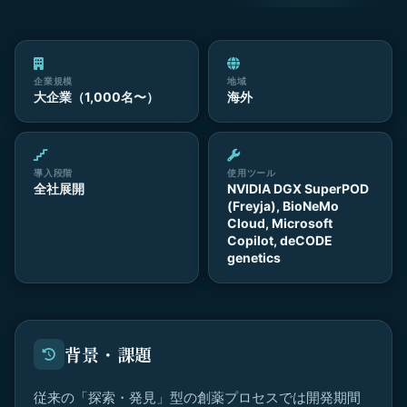
企業規模
地域
大企業（1,000名〜）
海外
導入段階
使用ツール
全社展開
NVIDIA DGX SuperPOD
(Freyja), BioNeMo
Cloud, Microsoft
Copilot, deCODE
genetics
背景・課題
従来の「探索・発見」型の創薬プロセスでは開発期間