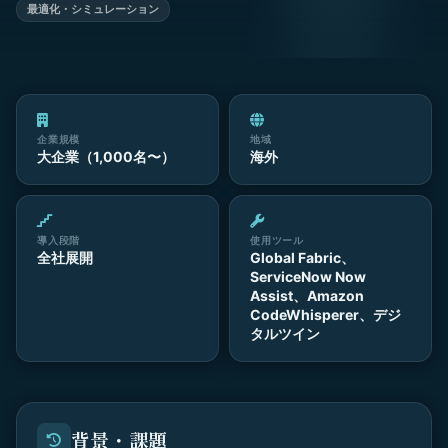
最適化・シミュレーション
企業規模
地域
大企業（1,000名〜）
海外
導入段階
使用ツール
全社展開
Global Fabric、
ServiceNow Now
Assist、Amazon
CodeWhisperer、デジ
タルツイン
背景・課題