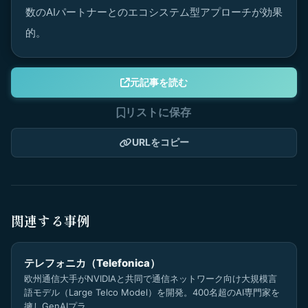
数のAIパートナーとのエコシステム型アプローチが効果
的。
元記事を読む
リストに保存
URLをコピー
関連する事例
テレフォニカ（Telefonica）
欧州通信大手がNVIDIAと共同で通信ネットワーク向け大規模言
語モデル（Large Telco Model）を開発。400名超のAI専門家を
擁しGenAIプラ…