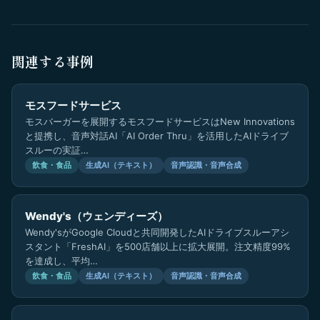
関連する事例
モスフードサービス
モスバーガーを展開するモスフードサービスはNew Innovations
と提携し、音声対話AI「AI Order Thru」を活用したAIドライブ
スルーの実証…
飲食・食品
生成AI（テキスト）
音声認識・音声合成
Wendy's（ウェンディーズ）
Wendy'sがGoogle Cloudと共同開発したAIドライブスルーアシ
スタント「FreshAI」を500店舗以上に拡大展開。注文精度99%
を達成し、平均…
飲食・食品
生成AI（テキスト）
音声認識・音声合成