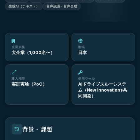
生成AI（テキスト）
音声認識・音声合成
企業規模
地域
大企業（1,000名〜）
日本
導入段階
使用ツール
実証実験（PoC）
AIドライブスルーシステ
ム（New Innovations共
同開発）
背景・課題