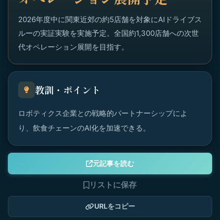
2026年度中に関東近郊の約5店舗を対象にAIドライブス
ルーの実証実験を実施予定。全国約1,300店舗への次世
代オペレーション展開を目指す。
教訓・ポイント
ロボティクス企業との戦略的パートナーシップによ
り、飲食チェーンのAI化を加速できる。
元記事を読む
リストに保存
URLをコピー