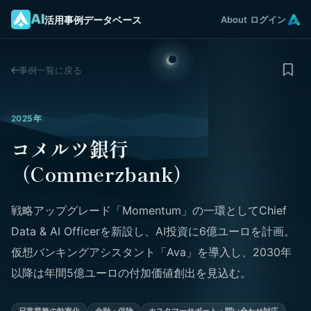
AI
活用事例データベース
About
ログイン
事例一覧に戻る
2025年
コメルツ銀行
（Commerzbank）
戦略アップグレード「Momentum」の一環としてChief
Data & AI Officerを新設し、AI投資に6億ユーロを計画。
仮想バンキングアシスタント「Ava」を導入し、2030年
以降は年間5億ユーロの付加価値創出を見込む。