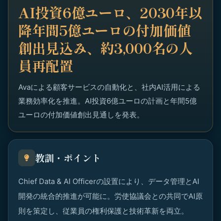
AI投資6億ユーロ、2030年以
降年間5億ユーロの付加価値
創出見込み、約3,000名の人
員再配置
Avaによる顧客サービスの自動化と、社内AI活用による
業務効率化を推進。AI投資6億ユーロの計画と年間5億
ユーロの付加価値創出見通しを発表。
教訓・ポイント
Chief Data & AI Officerの設置により、データ管理とAI
開発の統合的推進が可能に。労使協議会との共同でAI原
則を策定し、従業員の権利保護と技術革新を両立。