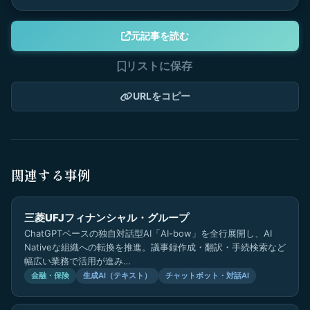
元記事を読む
リストに保存
URLをコピー
関連する事例
三菱UFJフィナンシャル・グループ
ChatGPTベースの独自対話型AI「AI-bow」を全行展開し、AI
Nativeな組織への転換を推進。議事録作成・翻訳・手続検索など
幅広い業務で活用が進み…
金融・保険
生成AI（テキスト）
チャットボット・対話AI