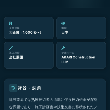
企業規模
地域
大企業（1,000名〜）
日本
導入段階
使用ツール
全社展開
AKARI Construction
LLM
背景・課題
建設業界では熟練技術者の退職に伴う技術伝承が深刻
な課題であり、施工計画書や技術文書に蓄積されたノ