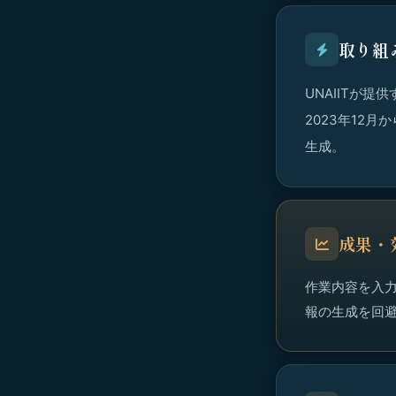
取り組
UNAIITが提
2023年12
生成。
成果・
作業内容を入
報の生成を回