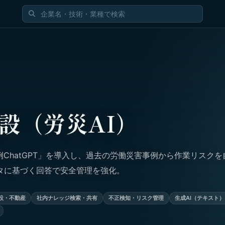
設（労災AI）
例ChatGPT」を導入し、過去の労働災害事例から作業リスクを
タに基づく回答で安全管理を強化。
設・不動産
社内ナレッジ検索・共有
不正検知・リスク管理
生成AI（テキスト）