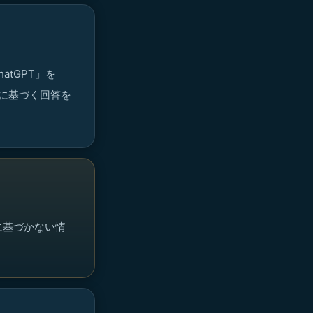
atGPT」を
タに基づく回答を
に基づかない情