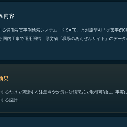
み内容
供する労働災害事例検索システム「K-SAFE」と対話型AI「災害事例Ch
月から国内工事で運用開始。厚労省「職場のあんぜんサイト」のデー
効果
力するだけで関連する注意点や対策を対話形式で取得可能に。事実
避する設計。