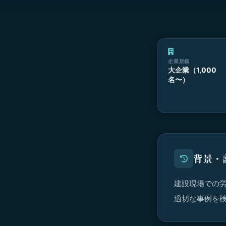
企業規模
大企業（1,000
名〜）
背景・
建設現場での
適切な事例を