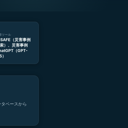
用ツール
-SAFE（災害事例
索）、災害事例
hatGPT（GPT-
.5）
ータベースから