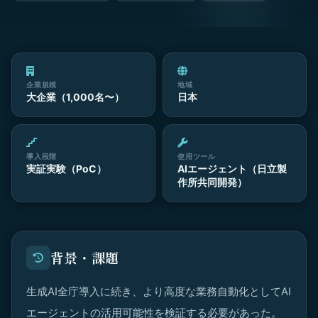
企業規模
地域
大企業（1,000名〜）
日本
導入段階
使用ツール
実証実験（PoC）
AIエージェント（日立製
作所共同開発）
背景・課題
生成AI全庁導入に続き、より高度な業務自動化としてAI
エージェントの活用可能性を検証する必要があった。