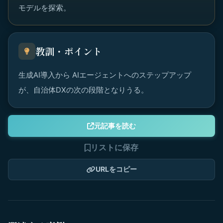
モデルを探索。
教訓・ポイント
生成AI導入から AIエージェントへのステップアップ
が、自治体DXの次の段階となりうる。
元記事を読む
リストに保存
URLをコピー