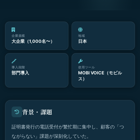
企業規模
地域
大企業（1,000名〜）
日本
導入段階
使用ツール
部門導入
MOBI VOICE（モビル
ス）
背景・課題
証明書発行の電話受付が繁忙期に集中し、顧客の「つ
ながらない」課題が深刻化していた。