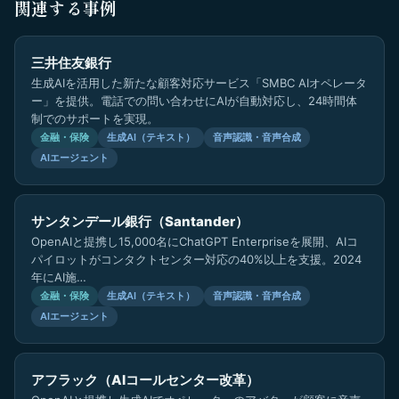
関連する事例
三井住友銀行
生成AIを活用した新たな顧客対応サービス「SMBC AIオペレータ
ー」を提供。電話での問い合わせにAIが自動対応し、24時間体
制でのサポートを実現。
金融・保険
生成AI（テキスト）
音声認識・音声合成
AIエージェント
サンタンデール銀行（Santander）
OpenAIと提携し15,000名にChatGPT Enterpriseを展開、AIコ
パイロットがコンタクトセンター対応の40%以上を支援。2024
年にAI施…
金融・保険
生成AI（テキスト）
音声認識・音声合成
AIエージェント
アフラック（AIコールセンター改革）