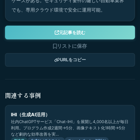
ケースがある。セキュリティ要件の厳しい自動車業界
でも、専用クラウド環境で安全に運用可能。
元記事を読む
リストに保存
URLをコピー
関連する事例
IHI（生成AI活用）
社内ChatGPTサービス「Chat-IHI」を展開し4,000名以上が毎日
利用。プログラム作成2週間→5分、画像テキスト化1時間→5分
など劇的な効率改善を実…