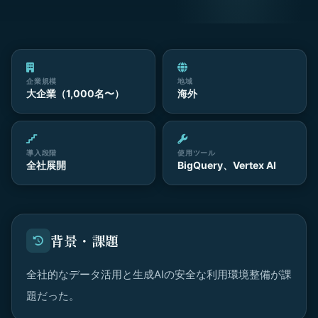
企業規模
地域
大企業（1,000名〜）
海外
導入段階
使用ツール
全社展開
BigQuery、Vertex AI
背景・課題
全社的なデータ活用と生成AIの安全な利用環境整備が課
題だった。