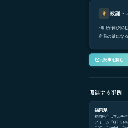
教訓・
利用が伸び悩
定着の鍵にな
元記事を読む
関連する事例
福岡県
福岡県庁はマルチ生
フォーム「QT-Gen
GPT・Gemini・C