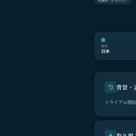
生成AI（テキスト）
地域
日本
背景・
トライアル開
取り組