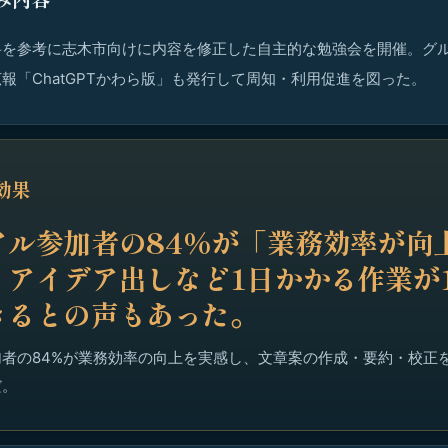
料を参考に志木市向けに内容を修正した自主的な勉強会を開催。グ
報「ChatGPTかわら版」も発行して周知・利用促進を図った。
効果
アル参加者の84%が「業務効率が向
。アイデア出しなど1日かかる作業が
きるとの声もあった。
者の84%が業務効率の向上を実感し、文章案の作成・要約・校正
だ。