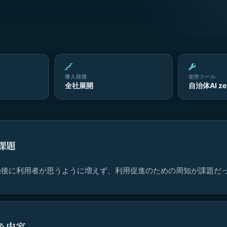
導入段階
使用ツール
全社展開
自治体AI ze
課題
始後に利用者が思うように増えず、利用促進のための周知が課題だ
み内容