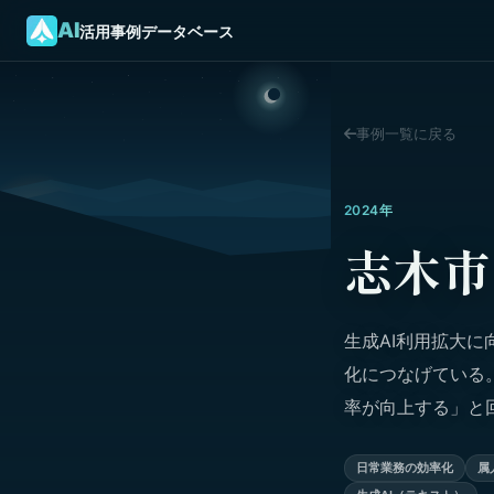
AI
活用事例データベース
事例一覧に戻る
2024年
志木市
生成AI利用拡大
化につなげている。
率が向上する」と
日常業務の効率化
属