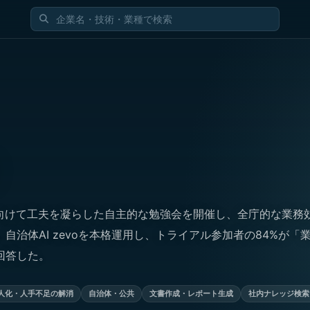
に向けて工夫を凝らした自主的な勉強会を開催し、全庁的な業務
自治体AI zevoを本格運用し、トライアル参加者の84%が「
回答した。
人化・人手不足の解消
自治体・公共
文書作成・レポート生成
社内ナレッジ検索