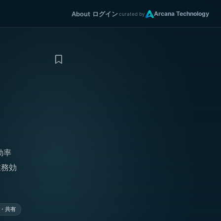
About
ログイン
Arcana Technology
curated by
効率
業務効
・共有