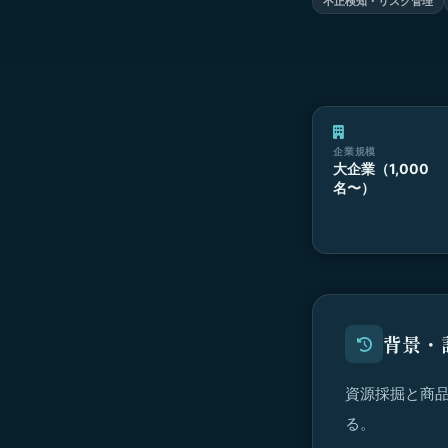
不正検知・リスク管理
企業規模
大企業（1,000
名〜）
背景・
資源採掘と商品
る。