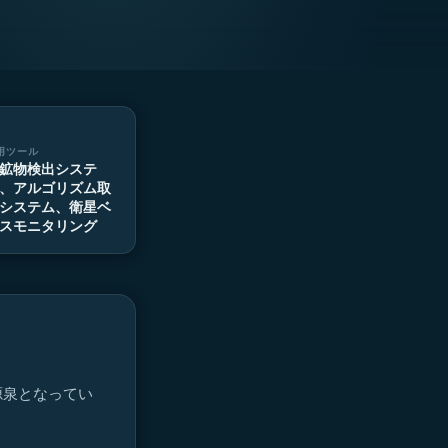
用ツール
I鉱物検出システ
、アルゴリズム取
システム、衛星ベ
スモニタリング
源泉となってい