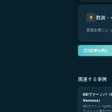
教訓・
資源企業にとっ
元記事を読む
関連する事例
GEヴァーノバ（
Vernova）
GEヴァーノバはAI
リジェント電力グリ