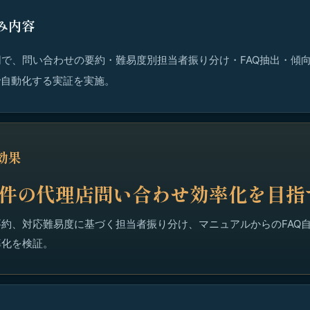
み内容
で、問い合わせの要約・難易度別担当者振り分け・FAQ抽出・傾
で自動化する実証を実施。
効果
千件の代理店問い合わせ効率化を目指
約、対応難易度に基づく担当者振り分け、マニュアルからのFAQ
率化を検証。