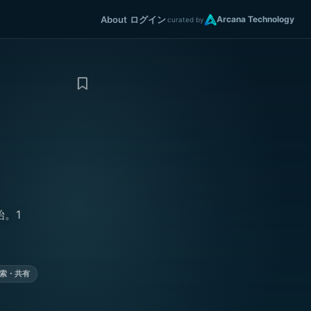
About
ログイン
Arcana Technology
curated by
）
。1
索・共有