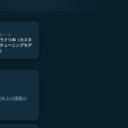
用ツール
ラクリAI（カスタ
チューニングモデ
）
度向上の課題が