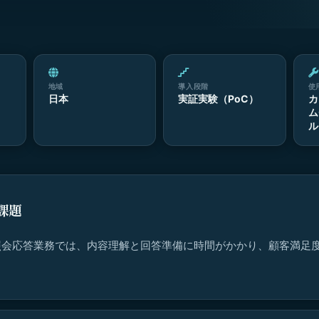
地域
導入段階
使
日本
実証実験（PoC）
カ
ム
ル
課題
照会応答業務では、内容理解と回答準備に時間がかかり、顧客満足