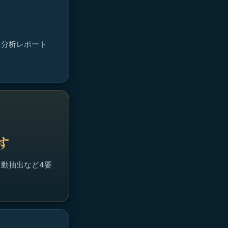
向分析レポート
す
自動抽出など4要