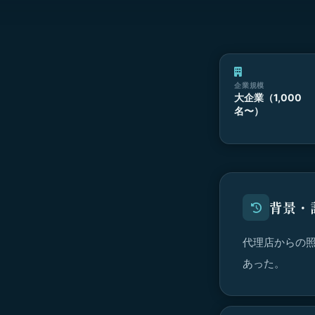
企業規模
大企業（1,000
名〜）
背景・
代理店からの
あった。