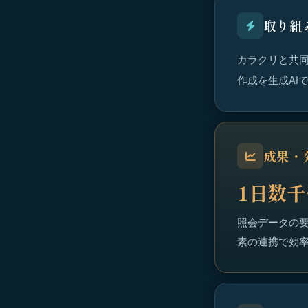
取り組
カラクリと共同
作成を生成AI
成果・
1日数
照会データの要
素の連携で効