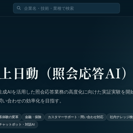
上日動（照会応答AI
生成AIを活用した照会応答業務の高度化に向けた実証実験を開始
問い合わせの効率化を目指す。
客体験の変革
金融・保険
カスタマーサポート・問い合わせ対応
社内ナレッジ検
チャットボット・対話AI