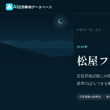
AI
活用事例データベース
事例一覧に戻る
2024年
松屋フ
店長昇格試験にAI
基準のばらつきを
日常業務の効率化
飲