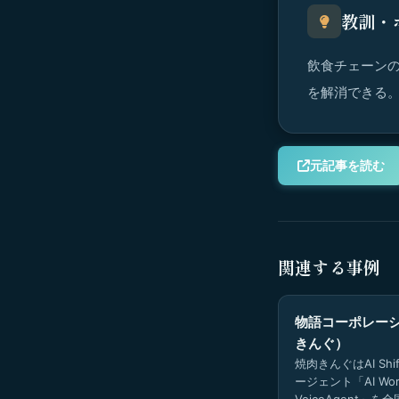
教訓・
飲食チェーンの
を解消できる
元記事を読む
関連する事例
物語コーポレー
きんぐ）
焼肉きんぐはAI Shi
ージェント「AI Wor