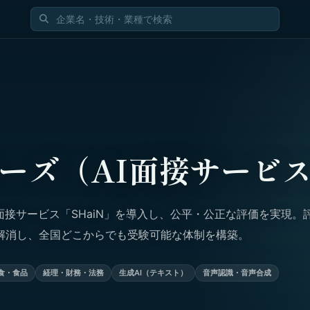
ーズ（AI面接サービ
面接サービス「SHaiN」を導入し、公平・公正な評価を実現。
解消し、全国どこからでも受験可能な体制を構築。
食・食品
経理・財務・法務
生成AI（テキスト）
音声認識・音声合成