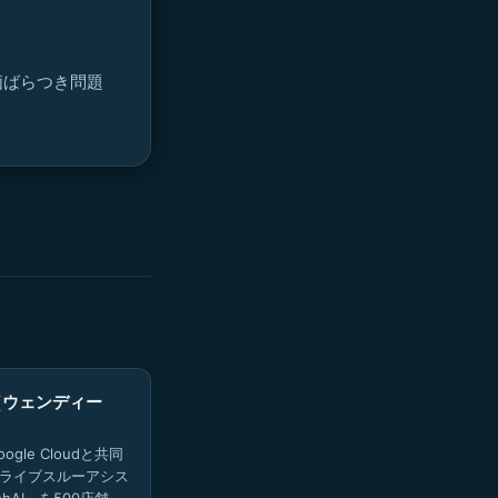
価ばらつき問題
s（ウェンディー
oogle Cloudと共同
ドライブスルーアシス