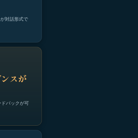
Iが対話形式で
デンスが
ードバックが可