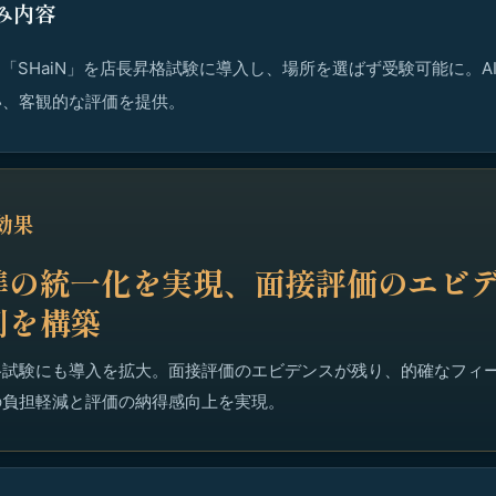
み内容
ス「SHaiN」を店長昇格試験に導入し、場所を選ばず受験可能に。A
い、客観的な評価を提供。
効果
準の統一化を実現、面接評価のエビ
制を構築
格試験にも導入を拡大。面接評価のエビデンスが残り、的確なフィ
の負担軽減と評価の納得感向上を実現。