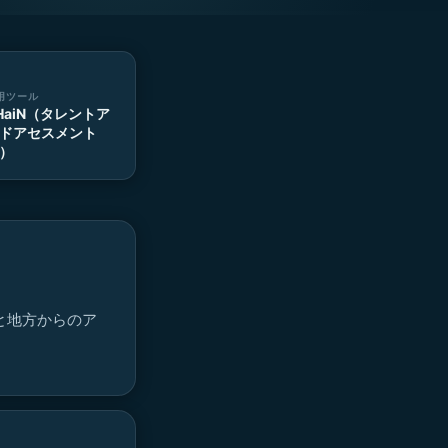
用ツール
HaiN（タレントア
ドアセスメント
）
と地方からのア