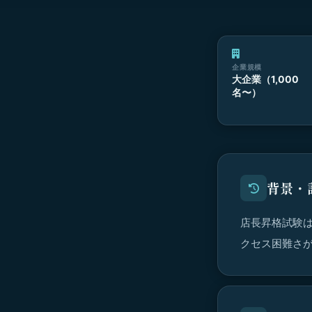
企業規模
大企業（1,000
名〜）
背景・
店長昇格試験
クセス困難さ