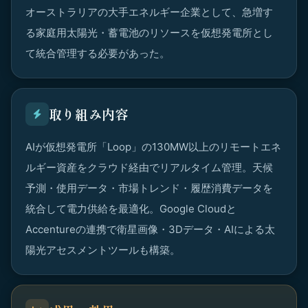
オーストラリアの大手エネルギー企業として、急増す
る家庭用太陽光・蓄電池のリソースを仮想発電所とし
て統合管理する必要があった。
取り組み内容
AIが仮想発電所「Loop」の130MW以上のリモートエネ
ルギー資産をクラウド経由でリアルタイム管理。天候
予測・使用データ・市場トレンド・履歴消費データを
統合して電力供給を最適化。Google Cloudと
Accentureの連携で衛星画像・3Dデータ・AIによる太
陽光アセスメントツールも構築。