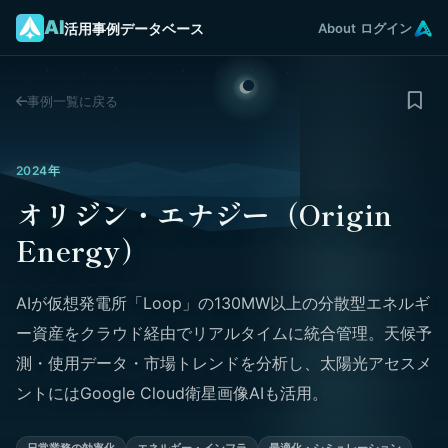
AI
活用事例データベース
About
ログイン
事例一覧に戻る
2024年
オリジン・エナジー（Origin
Energy）
AIが仮想発電所「Loop」の130MW以上の分散型エネルギ
ー資産をクラウド経由でリアルタイムに統合管理。天候予
測・使用データ・市場トレンドを分析し、太陽光アセスメ
ントにはGoogle Cloud衛星画像AIも活用。