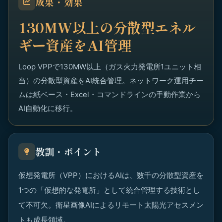
成果・効果
130MW以上の分散型エネル
ギー資産をAI管理
Loop VPPで130MW以上（ガス火力発電所1ユニット相
当）の分散型資産をAI統合管理。ネットワーク運用チー
ムは紙ベース・Excel・コマンドラインの手動作業から
AI自動化に移行。
教訓・ポイント
仮想発電所（VPP）におけるAIは、数千の分散型資産を
1つの「仮想的な発電所」として統合管理する技術とし
て不可欠。衛星画像AIによるリモート太陽光アセスメン
トも成長領域。