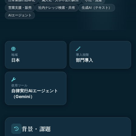
日常業務の効率化
属人化・人手不足の解消
小売・流通
営業支援・販売
社内ナレッジ検索・共有
生成AI（テキスト）
AIエージェント
地域
導入段階
日本
部門導入
使用ツール
自律実行AIエージェント
（Gemini）
背景・課題