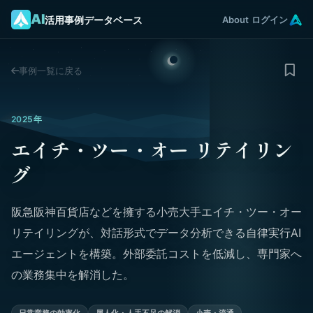
AI
活用事例データベース
About
ログイン
事例一覧に戻る
2025年
エイチ・ツー・オー リテイリン
グ
阪急阪神百貨店などを擁する小売大手エイチ・ツー・オー
リテイリングが、対話形式でデータ分析できる自律実行AI
エージェントを構築。外部委託コストを低減し、専門家へ
の業務集中を解消した。