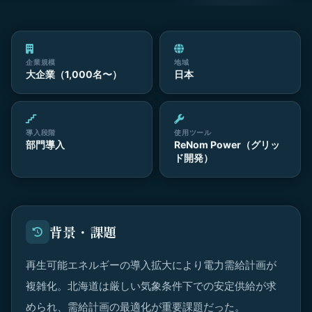
企業規模
地域
大企業（1,000名〜）
日本
導入段階
使用ツール
部門導入
ReNom Power（グリッ
ド開発）
背景・課題
再生可能エネルギーの導入拡大により電力需給計画が
複雑化。北海道は厳しい気象条件下での安定供給が求
められ、需給計画の最適化が重要課題だった。