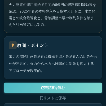
火力発電の運用開始で月間約6億円の燃料費削減効果を
確認。2025年春の本格導入を目指すとともに、水力発
電との統合最適化と、需給調整市場の制約条件を踏ま
えた計画策定にも対応。
教訓・ポイント
電力の需給計画最適化は機械学習と最適化AIの組み合わ
せが効果的。火力から水力へ段階的に対象を拡大する
アプローチが現実的。
元記事を読む
リストに保存