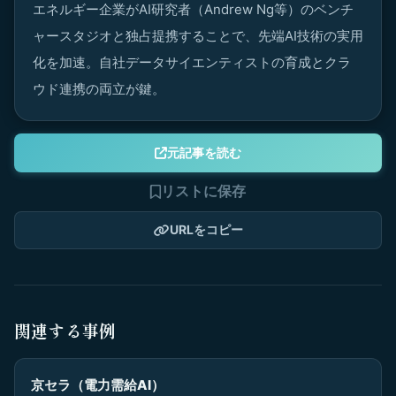
エネルギー企業がAI研究者（Andrew Ng等）のベンチ
ャースタジオと独占提携することで、先端AI技術の実用
化を加速。自社データサイエンティストの育成とクラ
ウド連携の両立が鍵。
元記事を読む
リストに保存
URLをコピー
関連する事例
京セラ（電力需給AI）