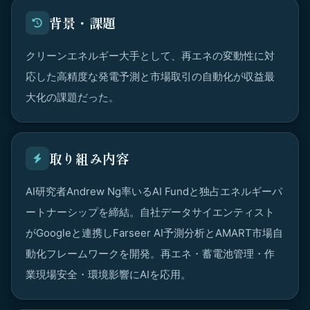
背景・課題
クリーンエネルギー大手として、再エネの変動性に対
応した高精度な発電予測と市場取引の自動化が収益最
大化の課題だった。
取り組み内容
AI研究者Andrew Ng率いるAI Fundと独占エネルギーパ
ートナーシップを締結。自社データサイエンティスト
がGoogleと連携しFarseer AI予測分析とAMART市場自
動化フレームワークを開発。再エネ・蓄電池管理・作
業現場安全・環境影響にAIを応用。