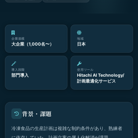
企業規模
地域
大企業（1,000名〜）
日本
導入段階
使用ツール
部門導入
Hitachi AI Technology/
計画最適化サービス
背景・課題
冷凍食品の生産計画は複雑な制約条件があり、熟練者
に依存していた。計画立案の属人化解消が課題。