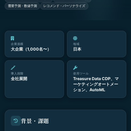
需要予測・数値予測
レコメンド・パーソナライズ
企業規模
地域
大企業（1,000名〜）
日本
導入段階
使用ツール
全社展開
Treasure Data CDP、マ
ーケティングオートメー
ション、AutoML
背景・課題