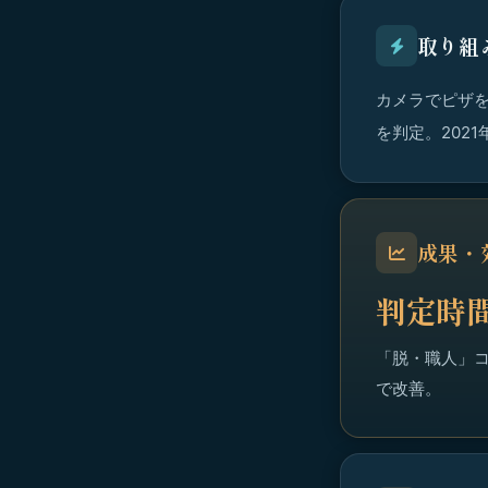
取り組
カメラでピザを撮
を判定。202
成果・
判定時間
「脱・職人」コ
で改善。