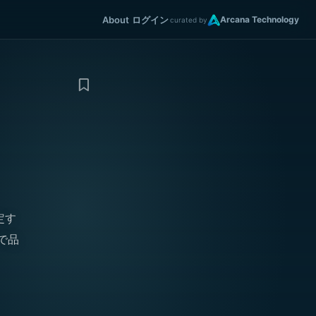
About
ログイン
Arcana Technology
curated by
定す
秒で品