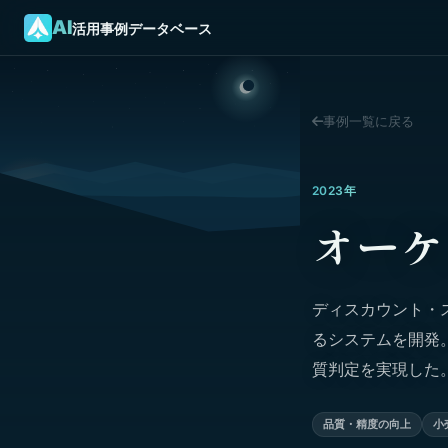
AI
活用事例データベース
事例一覧に戻る
2023年
オーケ
ディスカウント・
るシステムを開発。20
質判定を実現した
品質・精度の向上
小