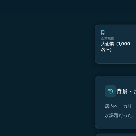
企業規模
大企業（1,000
名〜）
背景・
店内ベーカリ
が課題だった