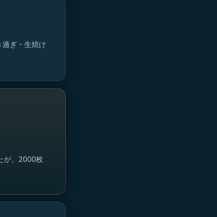
・焼き過ぎ・生焼け
が、2000枚