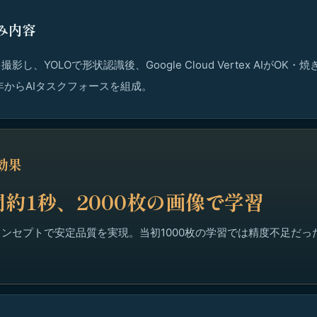
み内容
影し、YOLOで形状認識後、Google Cloud Vertex AIがOK
1年からAIタスクフォースを組成。
効果
約1秒、2000枚の画像で学習
ンセプトで安定品質を実現。当初1000枚の学習では精度不足だった