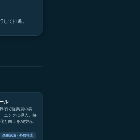
並行して推進。
ール
世界初で従業員の笑
ーニングに導入。接
化と向上をAI技術で
画像認識・外観検査