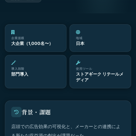
企業規模
地域
大企業（1,000名〜）
日本
導入段階
使用ツール
部門導入
ストアギーク リテールメ
ディア
背景・課題
店頭での広告効果の可視化と、メーカーとの連携によ
る新たな収益源の創出が課題だった。