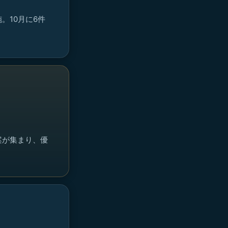
。10月に6件
案が集まり、優