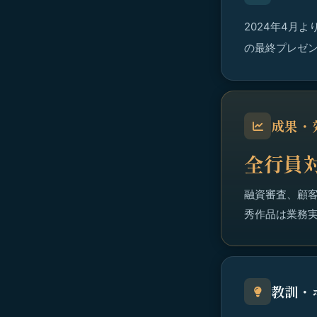
2024年4月
の最終プレゼ
成果・
全行員
融資審査、顧
秀作品は業務
教訓・