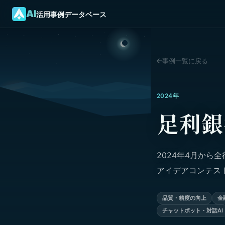
AI
活用事例データベース
事例一覧に戻る
2024年
足利銀
2024年4月から
アイデアコンテス
品質・精度の向上
金
チャットボット・対話AI