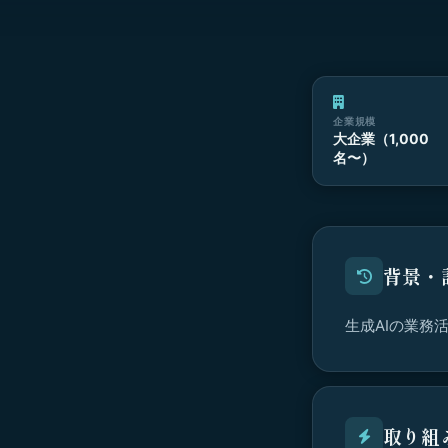
企業規模
大企業（1,000
名〜）
背景・
生成AIの業務
取り組