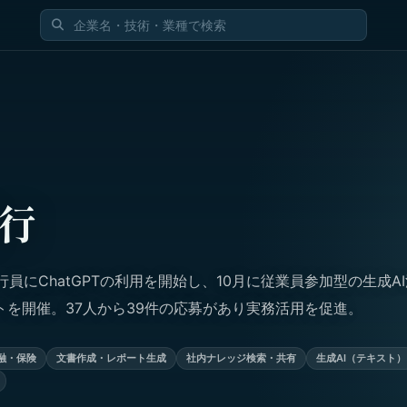
行
全行員にChatGPTの利用を開始し、10月に従業員参加型の生成A
トを開催。37人から39件の応募があり実務活用を促進。
融・保険
文書作成・レポート生成
社内ナレッジ検索・共有
生成AI（テキスト）