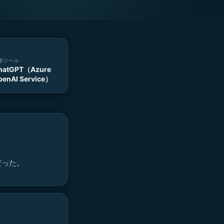
用ツール
hatGPT（Azure
penAI Service）
だった。