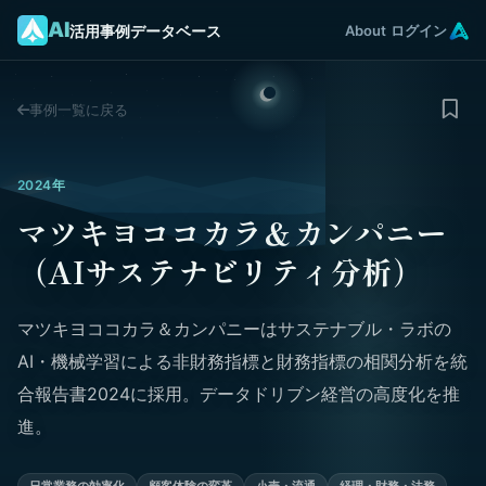
AI
活用事例データベース
About
ログイン
事例一覧に戻る
2024年
マツキヨココカラ＆カンパニー
（AIサステナビリティ分析）
マツキヨココカラ＆カンパニーはサステナブル・ラボの
AI・機械学習による非財務指標と財務指標の相関分析を統
合報告書2024に採用。データドリブン経営の高度化を推
進。