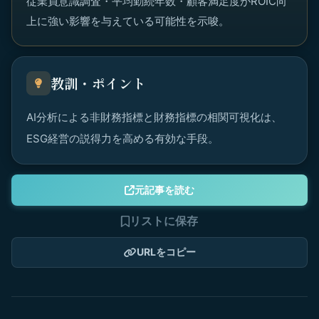
従業員意識調査・平均勤続年数・顧客満足度がROIC向
上に強い影響を与えている可能性を示唆。
教訓・ポイント
AI分析による非財務指標と財務指標の相関可視化は、
ESG経営の説得力を高める有効な手段。
元記事を読む
リストに保存
URLをコピー