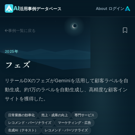
AI
活用事例データベース
About
ログイン
事例一覧に戻る
2025年
フェズ
リテールDXのフェズがGeminiを活用して顧客ラベルを自
動生成。約1万のラベルを自動生成し、高精度な顧客イン
サイトを獲得した。
日常業務の効率化
売上・成果の向上
専門サービス
レコメンド・パーソナライズ
マーケティング・広告
生成AI（テキスト）
レコメンド・パーソナライズ