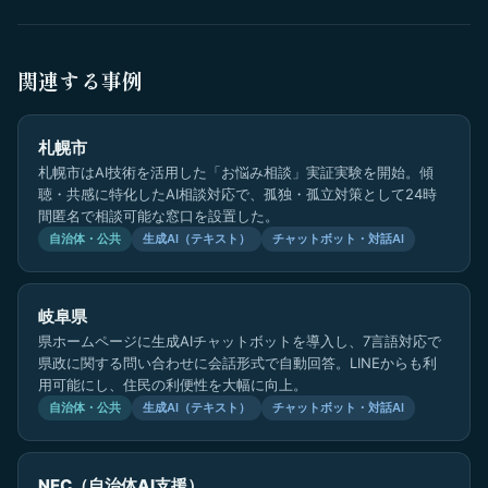
関連する事例
札幌市
札幌市はAI技術を活用した「お悩み相談」実証実験を開始。傾
聴・共感に特化したAI相談対応で、孤独・孤立対策として24時
間匿名で相談可能な窓口を設置した。
自治体・公共
生成AI（テキスト）
チャットボット・対話AI
岐阜県
県ホームページに生成AIチャットボットを導入し、7言語対応で
県政に関する問い合わせに会話形式で自動回答。LINEからも利
用可能にし、住民の利便性を大幅に向上。
自治体・公共
生成AI（テキスト）
チャットボット・対話AI
NEC（自治体AI支援）