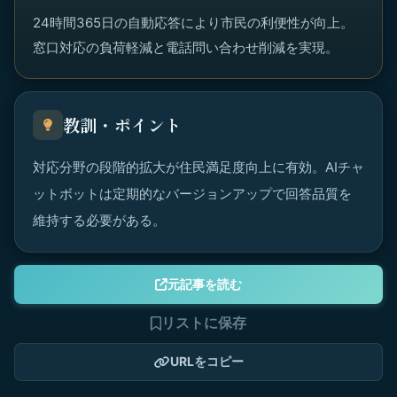
24時間365日の自動応答により市民の利便性が向上。
窓口対応の負荷軽減と電話問い合わせ削減を実現。
教訓・ポイント
対応分野の段階的拡大が住民満足度向上に有効。AIチャ
ットボットは定期的なバージョンアップで回答品質を
維持する必要がある。
元記事を読む
リストに保存
URLをコピー