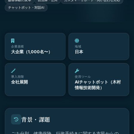
顧客体験の変革
自治体・公共
カスタマーサポート・問い合わせ対応
チャットボット・対話AI
企業規模
地域
大企業（1,000名〜）
日本
導入段階
使用ツール
全社展開
AIチャットボット（木村
情報技術開発）
背景・課題
ごみ分別、健康保険、行政手続きに関する市民からの