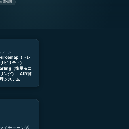
在庫管理
用ツール
ourcemap（トレ
サビリティ）、
tarling（衛星モニ
リング）、AI在庫
理システム
サプライチェーン透