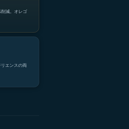
%削減。オレゴ
ジリエンスの両