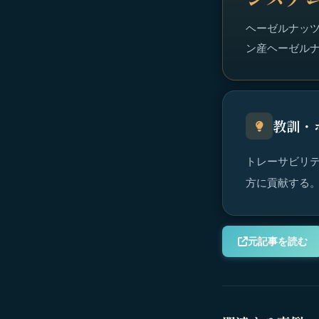
ヘーゼルナッツ
ン産ヘーゼル
教訓・
トレーサビリテ
方に貢献する
元記事を読む