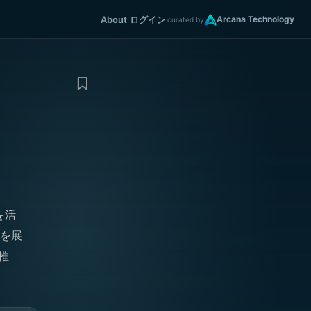
About
ログイン
Arcana Technology
curated by
を活
ムを展
を推