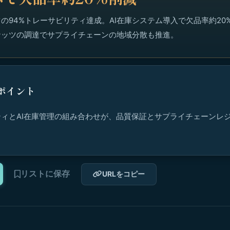
の94%トレーサビリティ達成。AI在庫システム導入で欠品率約20
ナッツの調達でサプライチェーンの地域分散も推進。
ポイント
ィとAI在庫管理の組み合わせが、品質保証とサプライチェーンレ
。
リストに保存
URLをコピー