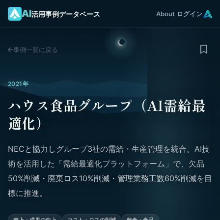
AI
活用事例データベース
About
ログイン
事例一覧に戻る
2021年
ハウス食品グループ（AI需給最
適化）
NECと協力しグループ3社の需給・生産管理を統合。AI技
術を活用した「需給最適化プラットフォーム」で、欠品
50%削減・廃棄ロス10%削減・管理業務工数60%削減を目
標に推進。