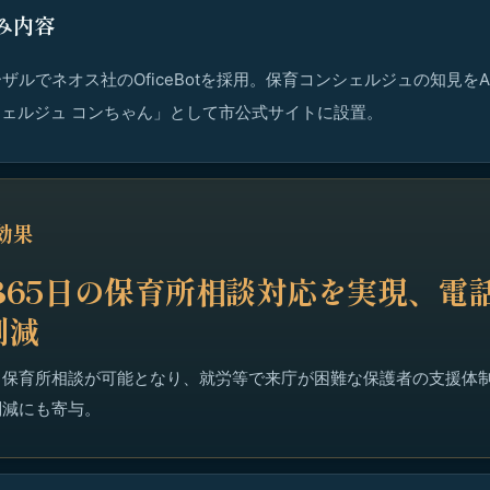
み内容
ザルでネオス社のOficeBotを採用。保育コンシェルジュの知見をA
シェルジュ コンちゃん」として市公式サイトに設置。
効果
365日の保育所相談対応を実現、電
削減
も保育所相談が可能となり、就労等で来庁が困難な保護者の支援体
削減にも寄与。