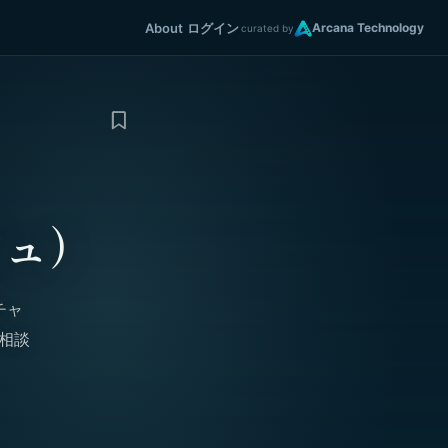
About
ログイン
Arcana Technology
curated by
ジュ）
チャ
所相談