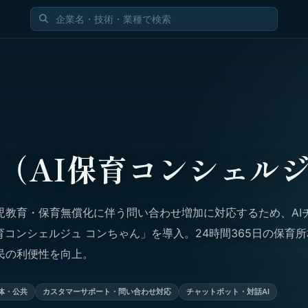
（AI保育コンシェル
児教育・保育無償化に伴う問い合わせ増加に対応するため、AI
育コンシェルジュ コンちゃん」を導入。24時間365日の保育
民の利便性を向上。
体・公共
カスタマーサポート・問い合わせ対応
チャットボット・対話AI