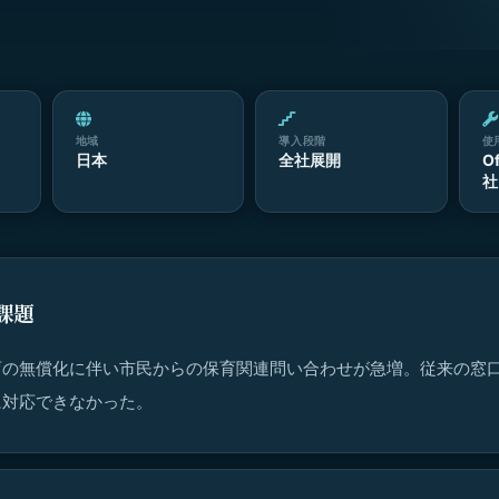
地域
導入段階
使
日本
全社展開
O
社
課題
育の無償化に伴い市民からの保育関連問い合わせが急増。従来の窓
に対応できなかった。