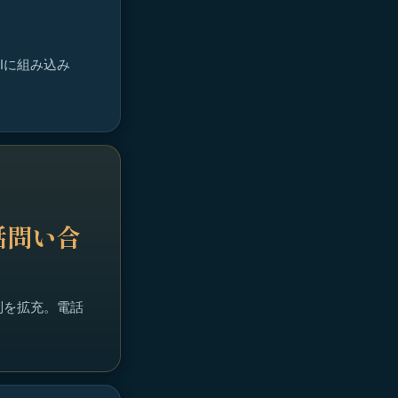
Iに組み込み
話問い合
制を拡充。電話