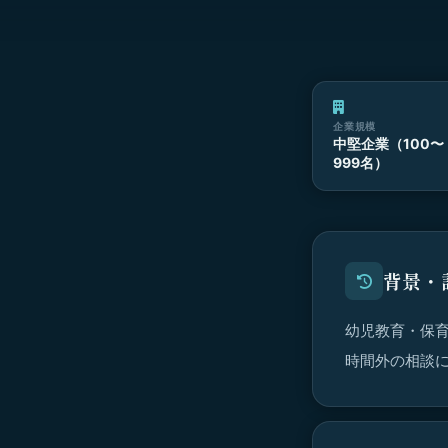
企業規模
中堅企業（100〜
999名）
背景・
幼児教育・保
時間外の相談