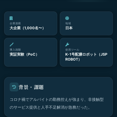
企業規模
地域
大企業（1,000名〜）
日本
導入段階
使用ツール
実証実験（PoC）
K-1号配膳ロボット（JSP
ROBOT）
背景・課題
コロナ禍でアルバイトの勤務控えが強まり、非接触型
のサービス提供と人手不足解消が急務だった。