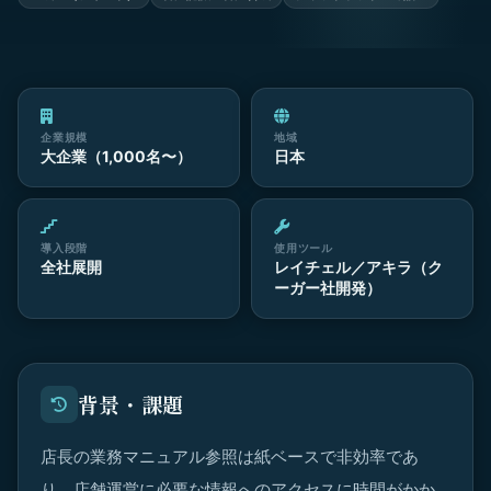
企業規模
地域
大企業（1,000名〜）
日本
導入段階
使用ツール
全社展開
レイチェル／アキラ（ク
ーガー社開発）
背景・課題
店長の業務マニュアル参照は紙ベースで非効率であ
り、店舗運営に必要な情報へのアクセスに時間がかか