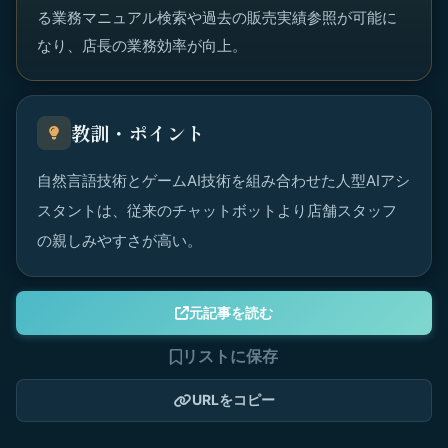
る業務マニュアル検索や過去の販売実績参照が可能に
なり、店長の業務効率が向上。
教訓・ポイント
自然言語技術とゲームAI技術を組み合わせた人型AIアシ
スタントは、従来のチャットボットより店舗スタッフ
の親しみやすさが高い。
元記事を読む
リストに保存
URLをコピー