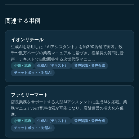
関連する事例
イオンリテール
生成AIを活用した「AIアシスタント」を約390店舗で実装。数
千〜数万ページの業務マニュアルに基づき、従業員の質問に音
声・テキストで自動回答する次世代型マニュ…
小売・流通
生成AI（テキスト）
音声認識・音声合成
チャットボット・対話AI
ファミリーマート
店長業務をサポートする人型AIアシスタントに生成AIを搭載。業
務マニュアルの音声検索が可能になり、店舗運営の省力化を促
進。
小売・流通
生成AI（テキスト）
音声認識・音声合成
チャットボット・対話AI